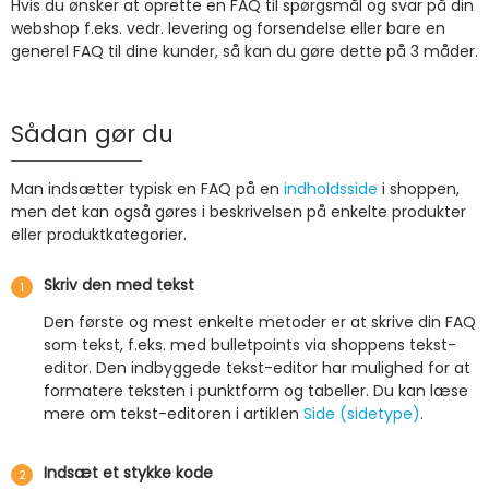
Hvis du ønsker at oprette en FAQ til spørgsmål og svar på din
webshop f.eks. vedr. levering og forsendelse eller bare en
generel FAQ til dine kunder, så kan du gøre dette på 3 måder.
Sådan gør du
Man indsætter typisk en FAQ på en
indholdsside
i shoppen,
men det kan også gøres i beskrivelsen på enkelte produkter
eller produktkategorier.
Skriv den med tekst
Den første og mest enkelte metoder er at skrive din FAQ
som tekst, f.eks. med bulletpoints via shoppens tekst-
editor. Den indbyggede tekst-editor har mulighed for at
formatere teksten i punktform og tabeller. Du kan læse
mere om tekst-editoren i artiklen
Side (sidetype)
.
Indsæt et stykke kode