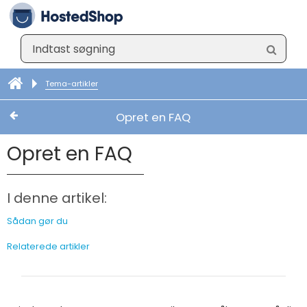
Tema-artikler
Opret en FAQ
Opret en FAQ
I denne artikel:
Sådan gør du
Relaterede artikler