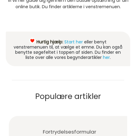
Vi vil her guide dig igennem den basale opsætning af din
online butik. Du finder artiklerne i venstremenuen.
Hurtig hjælp:
Start her
eller benyt
venstremenuen til, at vælge et emne. Du kan også
benytte søgefeltet i toppen af siden. Du finder en
liste over alle vores begynderartikler
her
.
Populære artikler
Fortrydelsesformular