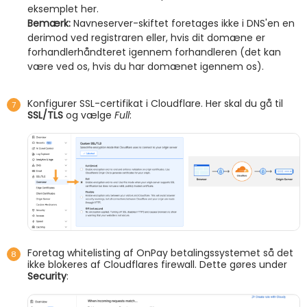
eksemplet her.
Bemærk:
Navneserver-skiftet foretages ikke i DNS'en en
derimod ved registraren eller, hvis dit domæne er
forhandlerhåndteret igennem forhandleren (det kan
være ved os, hvis du har domænet igennem os).
Konfigurer SSL-certifikat i Cloudflare. Her skal du gå til
SSL/TLS
og vælge
Full
:
Foretag whitelisting af OnPay betalingssystemet så det
ikke blokeres af Cloudflares firewall. Dette gøres under
Security
: