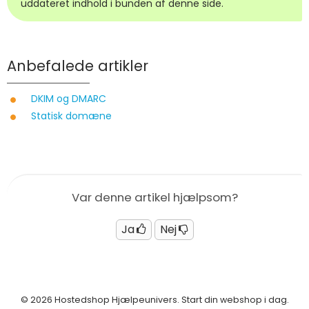
uddateret indhold i bunden af denne side.
Anbefalede artikler
DKIM og DMARC
Statisk domæne
Var denne artikel hjælpsom?
Ja
Nej
© 2026 Hostedshop Hjælpeunivers. Start din webshop i dag.