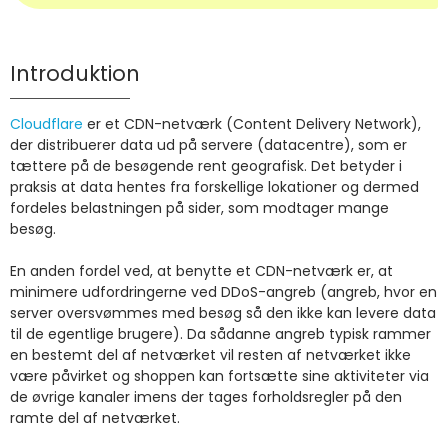
Introduktion
Cloudflare
er et CDN-netværk (Content Delivery Network),
der distribuerer data ud på servere (datacentre), som er
tættere på de besøgende rent geografisk. Det betyder i
praksis at data hentes fra forskellige lokationer og dermed
fordeles belastningen på sider, som modtager mange
besøg.
En anden fordel ved, at benytte et CDN-netværk er, at
minimere udfordringerne ved DDoS-angreb (angreb, hvor en
server oversvømmes med besøg så den ikke kan levere data
til de egentlige brugere). Da sådanne angreb typisk rammer
en bestemt del af netværket vil resten af netværket ikke
være påvirket og shoppen kan fortsætte sine aktiviteter via
de øvrige kanaler imens der tages forholdsregler på den
ramte del af netværket.