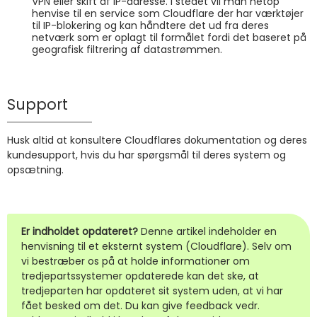
VPN eller skift af IP-adresse. I stedet vil man netop
henvise til en service som Cloudflare der har værktøjer
til IP-blokering og kan håndtere det ud fra deres
netværk som er oplagt til formålet fordi det baseret på
geografisk filtrering af datastrømmen.
Support
Husk altid at konsultere Cloudflares dokumentation og deres
kundesupport, hvis du har spørgsmål til deres system og
opsætning.
Er indholdet opdateret?
Denne artikel indeholder en
henvisning til et eksternt system (Cloudflare). Selv om
vi bestræber os på at holde informationer om
tredjepartssystemer opdaterede kan det ske, at
tredjeparten har opdateret sit system uden, at vi har
fået besked om det. Du kan give feedback vedr.